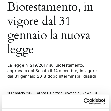
Biotestamento, in
vigore dal 31
gennaio la nuova
legge
La legge n. 219/2017 sul Biotestamento,
approvata dal Senato il 14 dicembre, in vigore
dal 31 gennaio 2018 dopo interminabili dissidi
11 Febbraio 2018
|
Articoli
,
Carmen Giovannini
,
News
|
0
Commenti
Continua a leggere