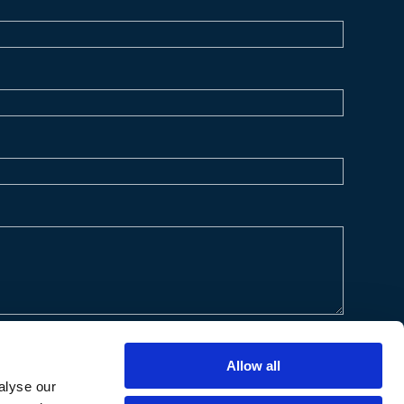
Allow all
alyse our