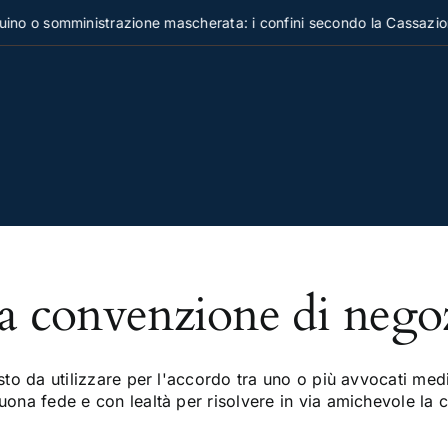
no o somministrazione mascherata: i confini secondo la Cassazion
a convenzione di negozi
esto da utilizzare per l'accordo tra uno o più avvocati med
uona fede e con lealtà per risolvere in via amichevole la 