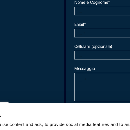
Nome e Cognome*
Email*
Cellulare (opzionale)
Messaggio
invia mail
s
ise content and ads, to provide social media features and to an