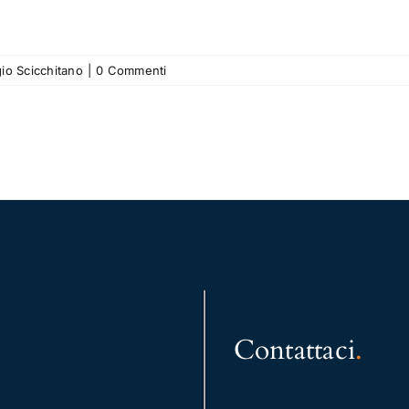
io Scicchitano
|
0 Commenti
Contattaci
.