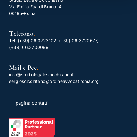
Via Emilio Faà di Bruno, 4
00195-Roma
Telefono
.
Tel:
(+39) 06.3723102
,
(+39) 06.3720677
,
(+39) 06.3700089
Mail e Pec
.
info@studiolegalescicchitano.it
sergioscicchitano@ordineavvocatiroma.org
pagina contatti