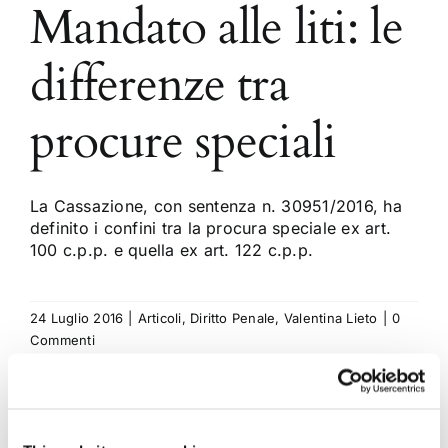
Mandato alle liti: le
differenze tra
procure speciali
La Cassazione, con sentenza n. 30951/2016, ha
definito i confini tra la procura speciale ex art.
100 c.p.p. e quella ex art. 122 c.p.p.
24 Luglio 2016
|
Articoli
,
Diritto Penale
,
Valentina Lieto
|
0
Commenti
Continua a leggere