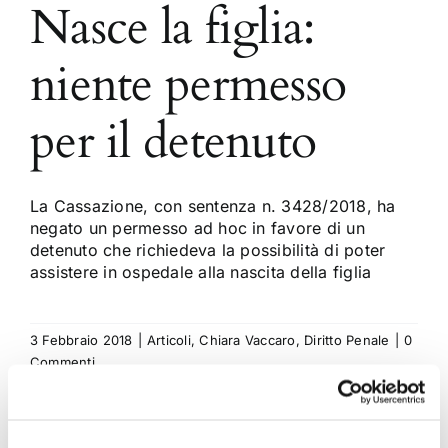
Nasce la figlia:
niente permesso
per il detenuto
La Cassazione, con sentenza n. 3428/2018, ha
negato un permesso ad hoc in favore di un
detenuto che richiedeva la possibilità di poter
assistere in ospedale alla nascita della figlia
3 Febbraio 2018
|
Articoli
,
Chiara Vaccaro
,
Diritto Penale
|
0
Commenti
Continua a leggere