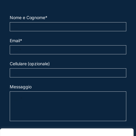
Nome e Cognome*
Email*
Cellulare (opzionale)
Messaggio
invia mail