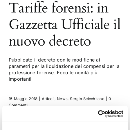
Tariffe forensi: in
Gazzetta Ufficiale il
nuovo decreto
Pubblicato il decreto con le modifiche ai
parametri per la liquidazione dei compensi per la
professione forense. Ecco le novità più
importanti
15 Maggio 2018
|
Articoli
,
News
,
Sergio Scicchitano
|
0
Commenti
Continua a leggere