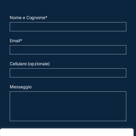
Nome e Cognome*
Email*
Cellulare (opzionale)
Messaggio
invia mail