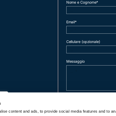
Nome e Cognome*
Email*
Cellulare (opzionale)
Messaggio
invia mail
s
ise content and ads, to provide social media features and to an