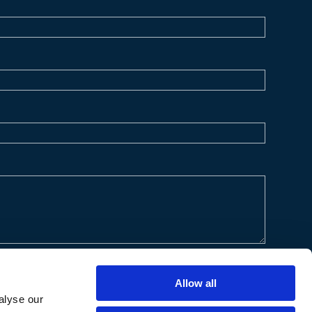
Allow all
alyse our