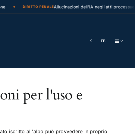
e
Allucinazioni dell’IA negli atti processuali
DIRITTO PENALE
LK
FB
oni per l'uso e
ato iscritto all'albo può provvedere in proprio