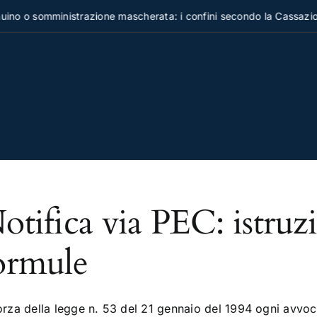
no o somministrazione mascherata: i confini secondo la Cassazion
otifica via PEC: istruzi
ormule
orza della legge n. 53 del 21 gennaio del 1994 ogni avvoc