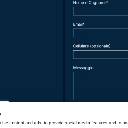
Nome e Cognome*
Email*
Cellulare (opzionale)
Messaggio
invia mail
s
ise content and ads, to provide social media features and to an