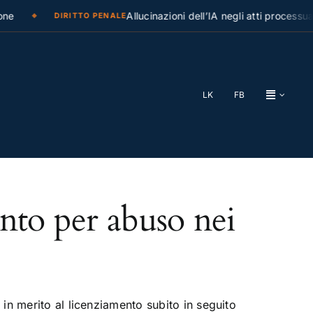
ne
Allucinazioni dell’IA negli atti processual
DIRITTO PENALE
LK
FB
nto per abuso nei
in merito al licenziamento subito in seguito