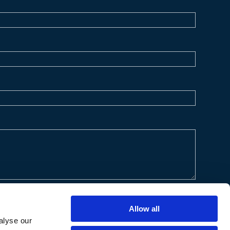
Allow all
alyse our