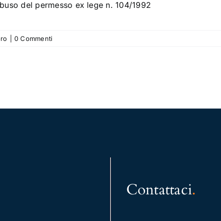
’abuso del permesso ex lege n. 104/1992
oro
|
0 Commenti
Contattaci
.