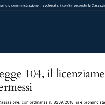
no o somministrazione mascherata: i confini secondo la Cassazio
egge 104, il licenziame
ermessi
Cassazione, con ordinanza n. 8209/2018, si è pronunciata 