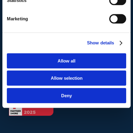
Statistics
Telefono
.
Marketing
Tel:
(+39) 06.3723102
,
(+39) 06.3720677
,
(+39) 06.3700089
Show details
Mail e Pec
.
info@studiolegalescicchitano.it
Allow all
sergioscicchitano@ordineavvocatiroma.org
Allow selection
pagina contatti
Deny