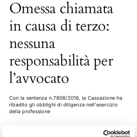
Omessa chiamata
in causa di terzo:
nessuna
responsabilità per
l’avvocato
Con la sentenza n.7808/2016, la Cassazione ha
ribadito gli obblighi di diligenza nell'esercizio
della professione
19 Maggio 2016
|
Articoli
,
Diritto civile
,
Ettore Salvatore