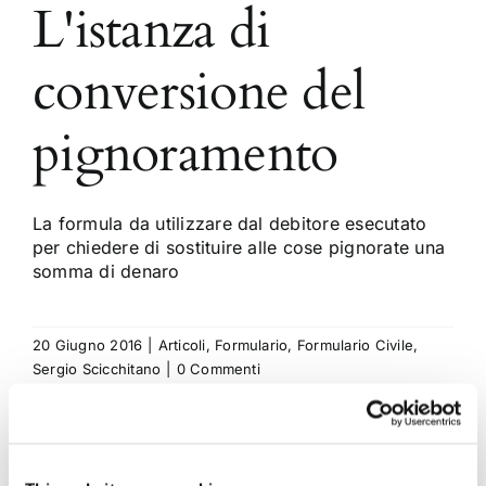
L'istanza di
conversione del
pignoramento
La formula da utilizzare dal debitore esecutato
per chiedere di sostituire alle cose pignorate una
somma di denaro
20 Giugno 2016
|
Articoli
,
Formulario
,
Formulario Civile
,
Sergio Scicchitano
|
0 Commenti
Continua a leggere