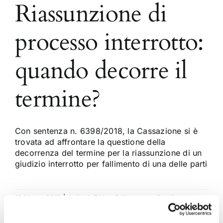
Riassunzione di
processo interrotto:
quando decorre il
termine?
Con sentenza n. 6398/2018, la Cassazione si è
trovata ad affrontare la questione della
decorrenza del termine per la riassunzione di un
giudizio interrotto per fallimento di una delle parti
18 Marzo 2018
|
Articoli
,
Diritto fallimentare
,
Gavril
Zaccaria
|
0 Commenti
Continua a leggere