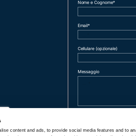
Nome e Cognome*
Email*
Cellulare (opzionale)
Messaggio
invia mail
s
ise content and ads, to provide social media features and to an