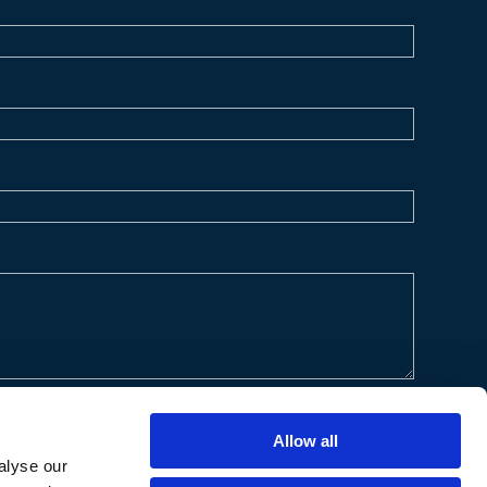
Allow all
alyse our