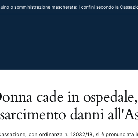
no o somministrazione mascherata: i confini secondo la Cassazion
onna cade in ospedale,
isarcimento danni all'As
Cassazione, con ordinanza n. 12032/18, si è pronunciata i