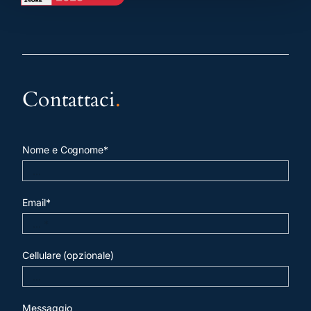
Contattaci
.
Nome e Cognome*
Email*
Cellulare (opzionale)
Messaggio