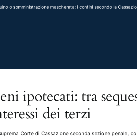
o o somministrazione mascherata: i confini secondo la Cassazion
eni ipotecati: tra seque
nteressi dei terzi
Suprema Corte di Cassazione seconda sezione penale, con