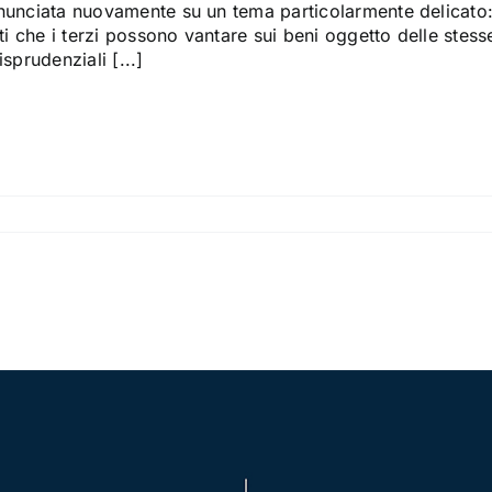
nunciata nuovamente su un tema particolarmente delicato: i
tti che i terzi possono vantare sui beni oggetto delle stes
isprudenziali [...]