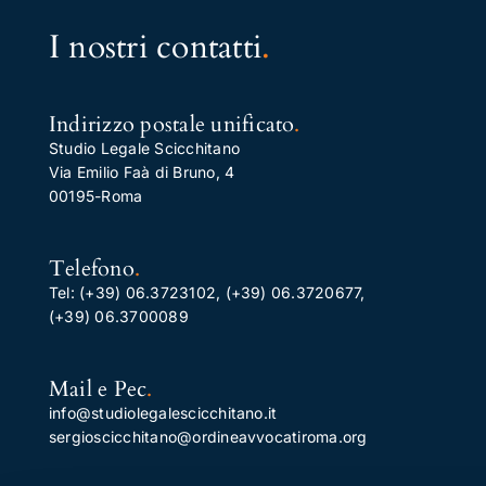
I nostri contatti
.
Indirizzo postale unificato
.
Studio Legale Scicchitano
Via Emilio Faà di Bruno, 4
00195-Roma
Telefono
.
Tel:
(+39) 06.3723102
,
(+39) 06.3720677
,
(+39) 06.3700089
Mail e Pec
.
info@studiolegalescicchitano.it
sergioscicchitano@ordineavvocatiroma.org