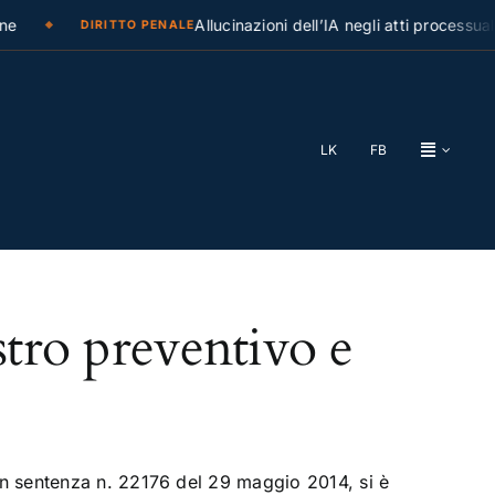
e
Allucinazioni dell’IA negli atti processuali
DIRITTO PENALE
LK
FB
stro preventivo e
 sentenza n. 22176 del 29 maggio 2014, si è