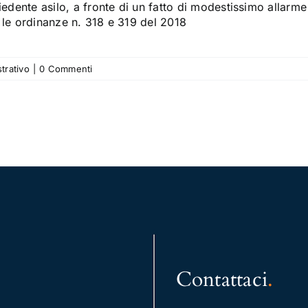
iedente asilo, a fronte di un fatto di modestissimo allarme 
 le ordinanze n. 318 e 319 del 2018
strativo
|
0 Commenti
Contattaci
.