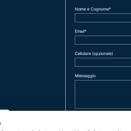
Nome e Cognome*
Email*
Cellulare (opzionale)
Messaggio
invia mail
s