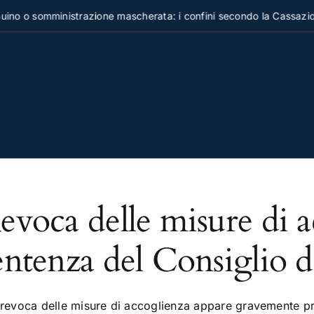
no o somministrazione mascherata: i confini secondo la Cassazion
evoca delle misure di a
entenza del Consiglio d
 revoca delle misure di accoglienza appare gravemente preg