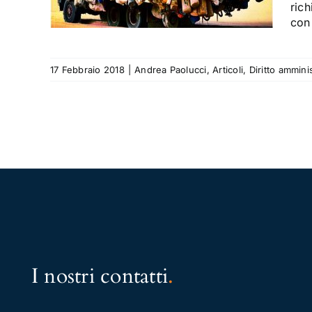
rich
con
17 Febbraio 2018
|
Andrea Paolucci
,
Articoli
,
Diritto ammini
I nostri contatti
.