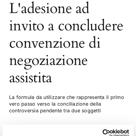
L'adesione ad
invito a concludere
convenzione di
negoziazione
assistita
La formula da utilizzare che rappresenta il primo
vero passo verso la conciliazione della
controversia pendente tra due soggetti
23 Giugno 2016
|
Articoli
,
Formulario
,
Formulario Civile
,