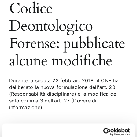
Codice
Deontologico
Forense: pubblicate
alcune modifiche
Durante la seduta 23 febbraio 2018, il CNF ha
deliberato la nuova formulazione dell'art. 20
(Responsabilità disciplinare) e la modifica del
solo comma 3 dell’art. 27 (Dovere di
informazione)
23 Aprile 2018
|
Articoli
,
News
,
Sergio Scicchitano
|
0
Commenti