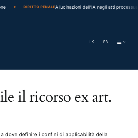
e
Allucinazioni dell’IA negli atti processual
DIRITTO PENALE
LK
FB
 il ricorso ex art.
 dove definire i confini di applicabilità della