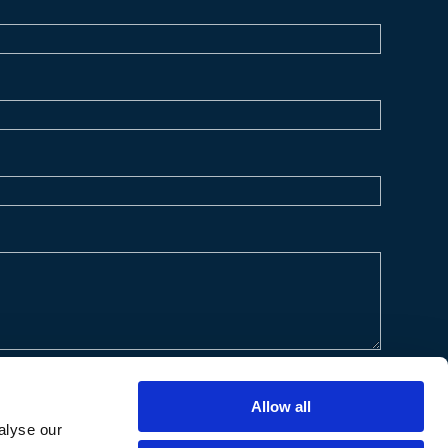
Allow all
alyse our