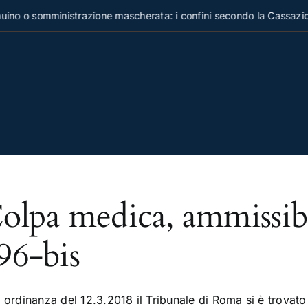
no o somministrazione mascherata: i confini secondo la Cassazion
olpa medica, ammissibile
96-bis
ordinanza del 12.3.2018 il Tribunale di Roma si è trovato a