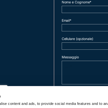
Nome e Cognome*
Email*
Cellulare (opzionale)
Messaggio
invia mail
s
ise content and ads, to provide social media features and to an