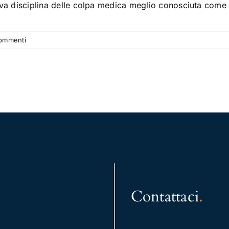
va disciplina delle colpa medica meglio conosciuta come
ommenti
Contattaci
.