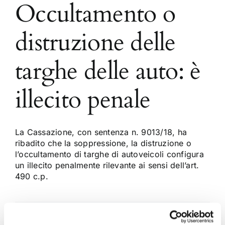
Occultamento o
distruzione delle
targhe delle auto: è
illecito penale
La Cassazione, con sentenza n. 9013/18, ha
ribadito che la soppressione, la distruzione o
l’occultamento di targhe di autoveicoli configura
un illecito penalmente rilevante ai sensi dell’art.
490 c.p.
13 Marzo 2018
|
Articoli
,
Chiara Vaccaro
,
Diritto Penale
|
0
Commenti