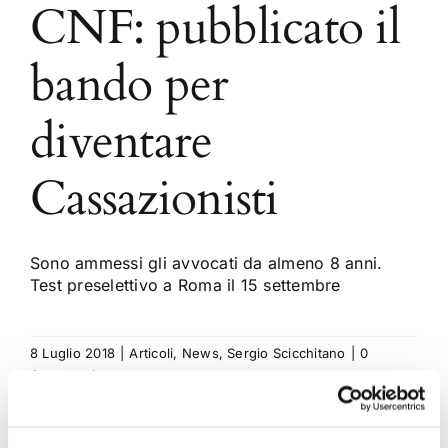
CNF: pubblicato il
bando per
diventare
Cassazionisti
Sono ammessi gli avvocati da almeno 8 anni.
Test preselettivo a Roma il 15 settembre
8 Luglio 2018
|
Articoli
,
News
,
Sergio Scicchitano
|
0
Commenti
Continua a leggere