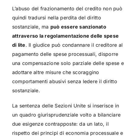
L’abuso del frazionamento del credito non può
quindi tradursi nella perdita del diritto
sostanziale, ma
può essere sanzionato
attraverso la regolamentazione delle spese
di lite
. Il giudice può condannare il creditore al
pagamento delle spese processuali, disporre
una compensazione solo parziale delle spese e
adottare altre misure che scoraggino
comportamenti abusivi senza ledere il diritto
sostanziale.
La sentenza delle Sezioni Unite si inserisce in
un quadro giurisprudenziale volto a bilanciare
due esigenze contrapposte: da un lato, il
rispetto dei principi di economia processuale e