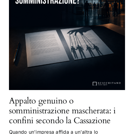
Appalto genuino o
somministrazione mascherata: i
confini secondo la Cassazione
Quando un'impresa affida a un'altra lo