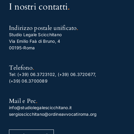
I nostri contatti
.
Indirizzo postale unificato
.
Studio Legale Scicchitano
Via Emilio Faà di Bruno, 4
00195-Roma
Telefono
.
Tel:
(+39) 06.3723102
,
(+39) 06.3720677
,
(+39) 06.3700089
Mail e Pec
.
info@studiolegalescicchitano.it
sergioscicchitano@ordineavvocatiroma.org