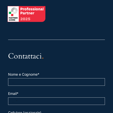
Contattaci
.
Nome e Cognome*
Email*
Cellulare (opzionale)