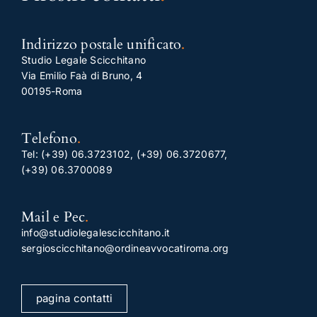
Indirizzo postale unificato
.
Studio Legale Scicchitano
Via Emilio Faà di Bruno, 4
00195-Roma
Telefono
.
Tel:
(+39) 06.3723102
,
(+39) 06.3720677
,
(+39) 06.3700089
Mail e Pec
.
info@studiolegalescicchitano.it
sergioscicchitano@ordineavvocatiroma.org
pagina contatti