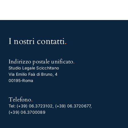
I nostri contatti
.
Indirizzo postale unificato
.
Studio Legale Scicchitano
Via Emilio Faà di Bruno, 4
00195-Roma
Telefono
.
Tel:
(+39) 06.3723102
,
(+39) 06.3720677
,
(+39) 06.3700089