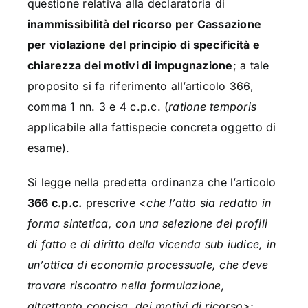
questione relativa alla declaratoria di
inammissibilità del ricorso per Cassazione
per violazione del principio di specificità e
chiarezza dei motivi di impugnazione
; a tale
proposito si fa riferimento all’articolo 366,
comma 1 nn. 3 e 4 c.p.c. (
ratione temporis
applicabile alla fattispecie concreta oggetto di
esame).
Si legge nella predetta ordinanza che l’articolo
366 c.p.c.
prescrive <
che l’atto sia redatto in
forma sintetica, con una selezione dei profili
di fatto e di diritto della vicenda sub iudice, in
un’ottica di economia processuale, che deve
trovare riscontro nella formulazione,
altrettanto concisa, dei motivi di ricorso>
;