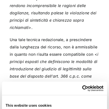
rendono incomprensibile le ragioni delle
doglianze, risultando palese la violazione dei
principi di sinteticità e chiarezza sopra
richiamati
>.
Una tale tecnica redazionale, a prescindere
dalla lunghezza del ricorso, non è ammissibile
in quanto non risulta essere compatibile con <
i
principi esposti che definiscono le modalità di
introduzione del giudizio di legittimità sulla
base del disposto dell’art. 366 c.p.c. come
interpretato dalla giurisprudenza di questa
Corte
>.
E ancora si legge nella richiamata ordinanza
This website uses cookies