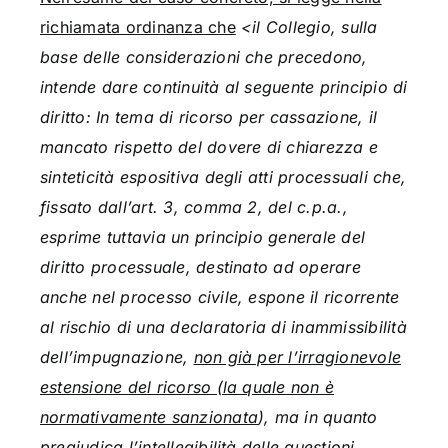
richiamata ordinanza che
<il Collegio, sulla
base delle considerazioni che precedono,
intende dare continuità al seguente principio di
diritto: In tema di ricorso per cassazione, il
mancato rispetto del dovere di chiarezza e
sinteticità espositiva degli atti processuali che,
fissato dall’art. 3, comma 2, del c.p.a.,
esprime tuttavia un principio generale del
diritto processuale, destinato ad operare
anche nel processo civile, espone il ricorrente
al rischio di una declaratoria di inammissibilità
dell’impugnazione,
non già per l’irragionevole
estensione del ricorso (la quale non è
normativamente sanzionata
), ma in quanto
pregiudica l’intellegibilità delle questioni,