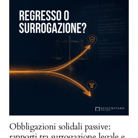
Obbligazioni solidali passive:
rapporti tra surrogazione legale e