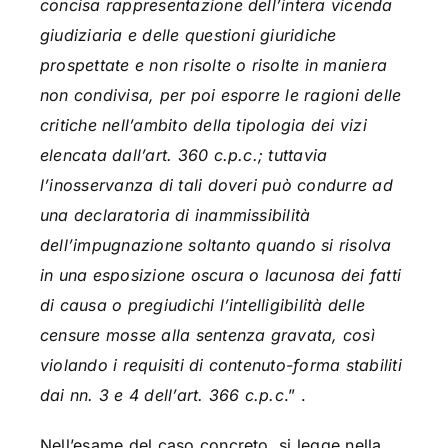
concisa rappresentazione dell’intera vicenda
giudiziaria e delle questioni giuridiche
prospettate e non risolte o risolte in maniera
non condivisa, per poi esporre le ragioni delle
critiche nell’ambito della tipologia dei vizi
elencata dall’art. 360 c.p.c.; tuttavia
l’inosservanza di tali doveri può condurre ad
una declaratoria di inammissibilità
dell’impugnazione soltanto quando si risolva
in una esposizione oscura o lacunosa dei fatti
di causa o pregiudichi l’intelligibilità delle
censure mosse alla sentenza gravata, così
violando i requisiti di contenuto-forma stabiliti
dai nn. 3 e 4 dell’art. 366 c.p.c
.” .
Nell’esame del caso concreto, si legge nella