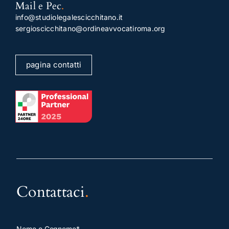
Mail e Pec
.
info@studiolegalescicchitano.it
sergioscicchitano@ordineavvocatiroma.org
pagina contatti
Contattaci
.
Nome e Cognome*