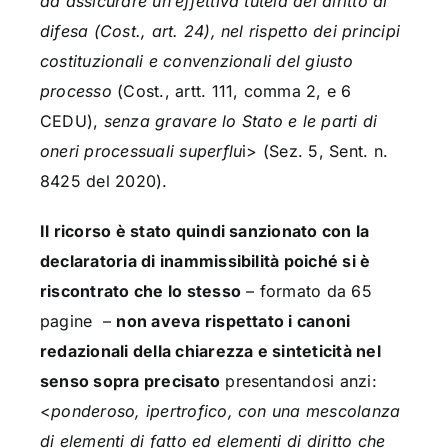
ad assicurare un’effettiva tutela del diritto di
difesa (Cost., art. 24), nel rispetto dei principi
costituzionali e convenzionali del giusto
processo
(Cost., artt. 111, comma 2, e 6
CEDU),
senza gravare lo Stato e le parti di
oneri processuali superflu
i> (Sez. 5, Sent. n.
8425 del 2020).
Il ricorso è stato quindi sanzionato con la
declaratoria di inammissibilità poiché si è
riscontrato che lo stesso
– formato da 65
pagine –
non aveva rispettato i canoni
redazionali della chiarezza e sinteticità nel
senso sopra precisato
presentandosi anzi:
<
ponderoso, ipertrofico, con una mescolanza
di elementi di fatto ed elementi di diritto che