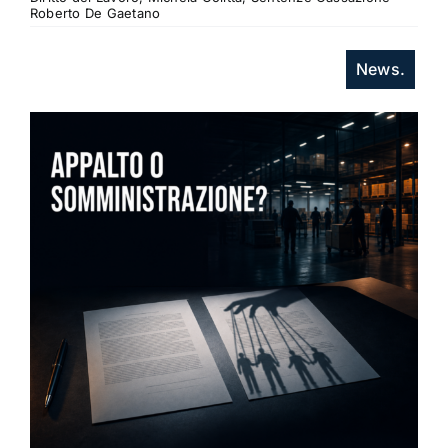
Roberto De Gaetano
News.