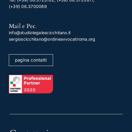
(+39) 06.3700089
Mail e Pec
.
info@studiolegalescicchitano.it
sergioscicchitano@ordineavvocatiroma.org
pagina contatti