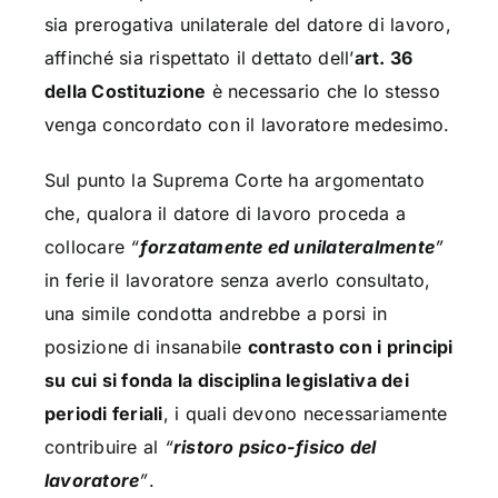
sia prerogativa unilaterale del datore di lavoro,
affinché sia rispettato il dettato dell’
art. 36
della Costituzione
è necessario che lo stesso
venga concordato con il lavoratore medesimo.
Sul punto la Suprema Corte ha argomentato
che, qualora il datore di lavoro proceda a
collocare
“
forzatamente ed unilateralmente
”
in ferie il lavoratore senza averlo consultato,
una simile condotta andrebbe a porsi in
posizione di insanabile
contrasto con i principi
su cui si fonda la disciplina legislativa dei
periodi feriali
, i quali devono necessariamente
contribuire al
“
ristoro psico-fisico del
lavoratore
”
.