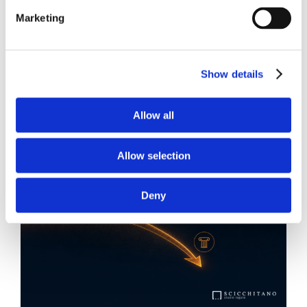
News.
Marketing
Show details
Allow all
Allow selection
Deny