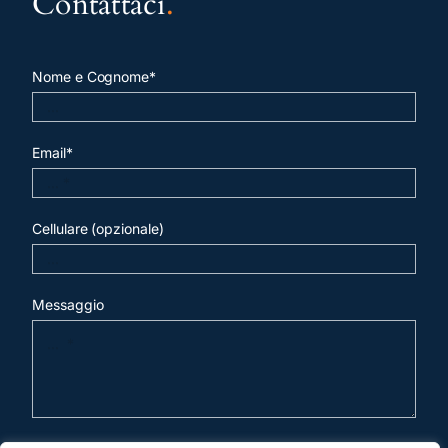
Contattaci
.
Nome e Cognome*
Email*
Cellulare (opzionale)
Messaggio