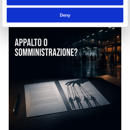
News.
Deny