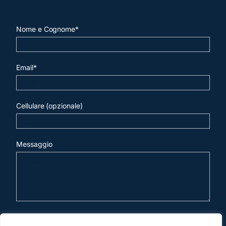
Nome e Cognome*
Email*
Cellulare (opzionale)
Messaggio
invia mail