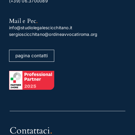
(+39) 06.3700089
Mail e Pec
.
info@studiolegalescicchitano.it
sergioscicchitano@ordineavvocatiroma.org
pagina contatti
Contattaci
.