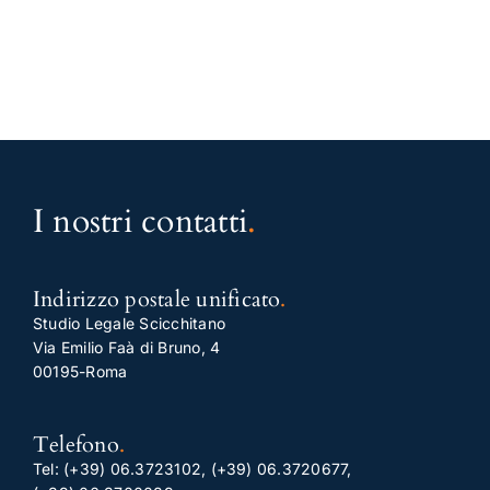
I nostri contatti
.
Indirizzo postale unificato
.
Studio Legale Scicchitano
Via Emilio Faà di Bruno, 4
00195-Roma
Telefono
.
Tel:
(+39) 06.3723102
,
(+39) 06.3720677
,