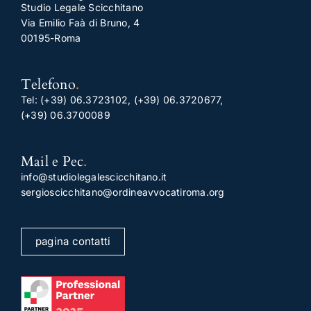
Studio Legale Scicchitano
Via Emilio Faà di Bruno, 4
00195-Roma
Telefono
.
Tel:
(+39) 06.3723102
,
(+39) 06.3720677
,
(+39) 06.3700089
Mail e Pec
.
info@studiolegalescicchitano.it
sergioscicchitano@ordineavvocatiroma.org
pagina contatti