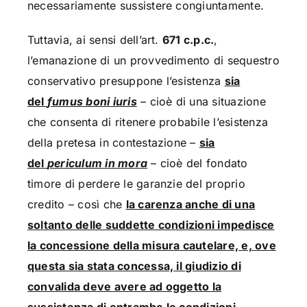
necessariamente sussistere congiuntamente.
Tuttavia, ai sensi dell’art.
671 c.p.c.
,
l’emanazione di un provvedimento di sequestro
conservativo presuppone l’esistenza
sia
del
fumus boni iuris
– cioè di una situazione
che consenta di ritenere probabile l’esistenza
della pretesa in contestazione –
sia
del
periculum in mora
– cioè del fondato
timore di perdere le garanzie del proprio
credito – così che
la carenza anche di una
soltanto delle suddette condizioni impedisce
la concessione della misura cautelare, e, ove
questa sia stata concessa, il giudizio di
convalida deve avere ad oggetto la
sussistenza di entrambe le condizioni
.