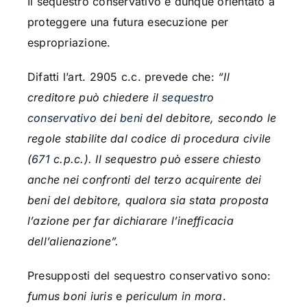
Il sequestro conservativo è dunque orientato a
proteggere una futura esecuzione per
espropriazione.
Difatti l’art. 2905 c.c. prevede che:
“Il
creditore può chiedere il
sequestro
conservativo
dei
beni
del debitore, secondo le
regole stabilite dal codice di procedura civile
(
671
c.p.c.). Il sequestro può essere chiesto
anche nei confronti del terzo acquirente dei
beni del debitore, qualora sia stata proposta
l’azione per far dichiarare l’inefficacia
dell’alienazione”.
Presupposti del sequestro conservativo sono:
fumus boni iuris
e
periculum in mora
.