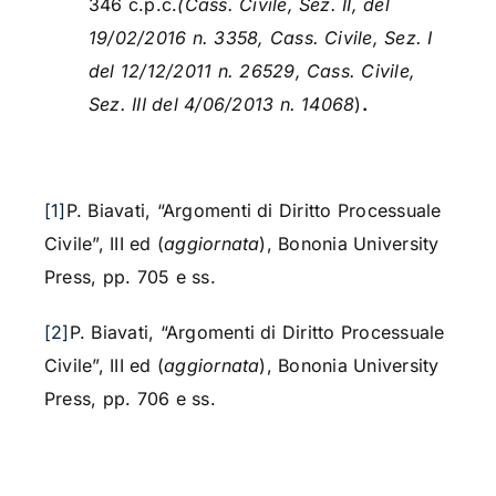
346 c.p.c.
(Cass. Civile, Sez. II, del
19/02/2016 n. 3358, Cass. Civile, Sez. I
del 12/12/2011 n. 26529, Cass. Civile,
Sez. III del 4/06/2013 n. 14068
)
.
[1]
P. Biavati, “Argomenti di Diritto Processuale
Civile”, III ed (
aggiornata
), Bononia University
Press, pp. 705 e ss.
[2]
P. Biavati, “Argomenti di Diritto Processuale
Civile”, III ed (
aggiornata
), Bononia University
Press, pp. 706 e ss.