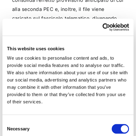
consolida l’effetto provvisorio anticipato di cui
alla seconda PEC e, inoltre, il file viene
caricato sul fascicolo telematico, divenendo
così visibile alle controparti.
Per questi motivi la Corte ha accolto il ricorso.
This website uses cookies
Avv. Gavril Zaccaria
We use cookies to personalise content and ads, to
provide social media features and to analyse our traffic.
We also share information about your use of our site with
our social media, advertising and analytics partners who
may combine it with other information that you’ve
CONDIVIDI SUI SOCIAL
provided to them or that they’ve collected from your use
of their services.
Consent
Necessary
Selection