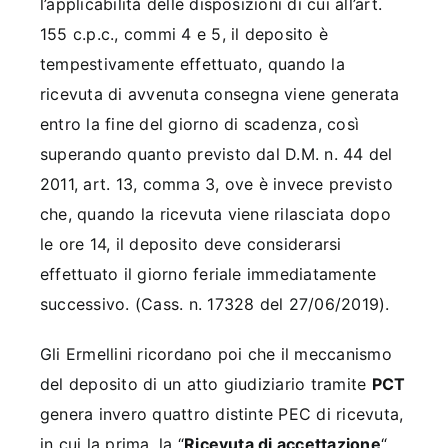
l’applicabilità delle disposizioni di cui all’art.
155 c.p.c., commi 4 e 5, il deposito è
tempestivamente effettuato, quando la
ricevuta di avvenuta consegna viene generata
entro la fine del giorno di scadenza, così
superando quanto previsto dal D.M. n. 44 del
2011, art. 13, comma 3, ove è invece previsto
che, quando la ricevuta viene rilasciata dopo
le ore 14, il deposito deve considerarsi
effettuato il giorno feriale immediatamente
successivo. (Cass. n. 17328 del 27/06/2019).
Gli Ermellini ricordano poi che il meccanismo
del deposito di un atto giudiziario tramite
PCT
genera invero quattro distinte PEC di ricevuta,
in cui la prima, la “
Ricevuta di accettazione
“,