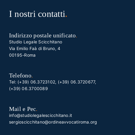
I nostri contatti
.
Indirizzo postale unificato
.
Studio Legale Scicchitano
Via Emilio Faà di Bruno, 4
00195-Roma
Telefono
.
Tel:
(+39) 06.3723102
,
(+39) 06.3720677
,
(+39) 06.3700089
Mail e Pec
.
info@studiolegalescicchitano.it
sergioscicchitano@ordineavvocatiroma.org