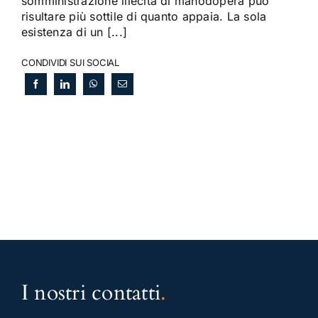
somministrazione illecita di manodopera può
risultare più sottile di quanto appaia. La sola
esistenza di un [...]
CONDIVIDI SUI SOCIAL
I nostri contatti
.