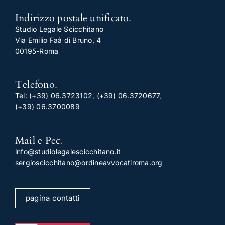
Indirizzo postale unificato
.
Studio Legale Scicchitano
Via Emilio Faà di Bruno, 4
00195-Roma
Telefono
.
Tel:
(+39) 06.3723102
,
(+39) 06.3720677
,
(+39) 06.3700089
Mail e Pec
.
info@studiolegalescicchitano.it
sergioscicchitano@ordineavvocatiroma.org
pagina contatti