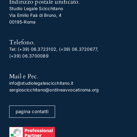
Indirizzo postale unificato
.
Studio Legale Scicchitano
Via Emilio Faà di Bruno, 4
00195-Roma
Telefono
.
Tel:
(+39) 06.3723102
,
(+39) 06.3720677
,
(+39) 06.3700089
Mail e Pec
.
info@studiolegalescicchitano.it
sergioscicchitano@ordineavvocatiroma.org
pagina contatti