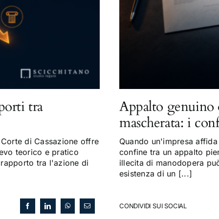
porti tra
Appalto genuino 
mascherata: i con
Corte di Cassazione offre
Quando un'impresa affida a
evo teorico e pratico
confine tra un appalto pi
 rapporto tra l'azione di
illecita di manodopera può 
esistenza di un [...]
CONDIVIDI SUI SOCIAL