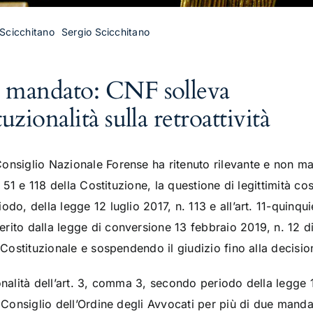
 Scicchitano
Sergio Scicchitano
o mandato: CNF solleva
uzionalità sulla retroattività
onsiglio Nazionale Forense ha ritenuto rilevante e non ma
8, 51 e 118 della Costituzione, la questione di legittimità co
odo, della legge 12 luglio 2017, n. 113 e all’art. 11-quinqu
rito dalla legge di conversione 13 febbraio 2019, n. 12 
e Costituzionale e sospendendo il giudizio fino alla decisio
onalità dell’art. 3, comma 3, secondo periodo della legge 1
l Consiglio dell’Ordine degli Avvocati per più di due manda