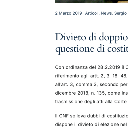
2 Marzo 2019
Articoli, News, Sergio
Divieto di doppi
questione di costit
Con ordinanza del 28.2.2019 il C
riferimento agli artt. 2, 3, 18, 4
all’art. 3, comma 3, secondo peri
dicembre 2018, n. 135, come inse
trasmissione degli atti alla Cort
Il CNF solleva dubbi di costituzi
dispone il divieto di elezione ne