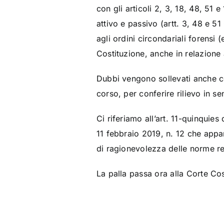
con gli articoli 2, 3, 18, 48, 51 e
attivo e passivo (artt. 3, 48 e 5
agli ordini circondariali forensi 
Costituzione, anche in relazione a
Dubbi vengono sollevati anche con
corso, per conferire rilievo in se
Ci riferiamo all’art. 11-quinqui
11 febbraio 2019, n. 12 che appare
di ragionevolezza delle norme ret
La palla passa ora alla Corte Cos