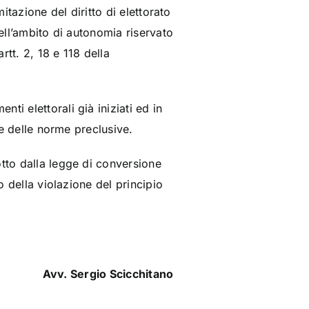
mitazione del diritto di elettorato
dell’ambito di autonomia riservato
rtt. 2, 18 e 118 della
i elettorali già iniziati ed in
re delle norme preclusive.
otto dalla legge di conversione
o della violazione del principio
Avv. Sergio Scicchitano