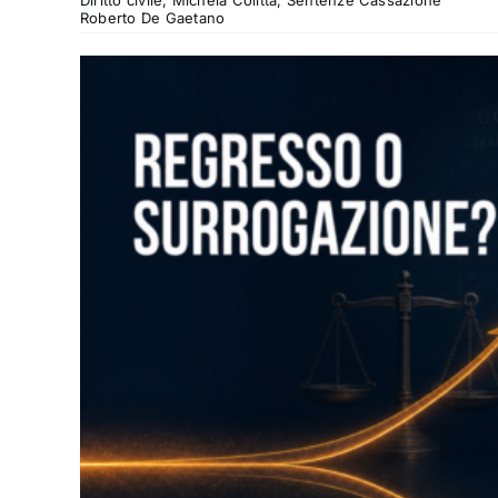
Diritto civile, Michela Colitta, Sentenze Cassazione
Roberto De Gaetano