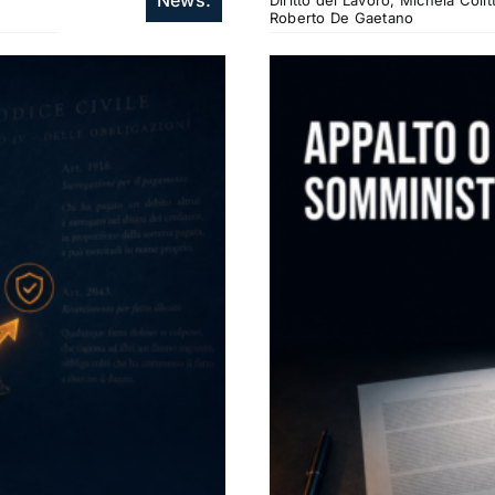
Diritto del Lavoro, Michela Col
Roberto De Gaetano