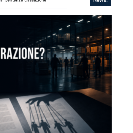
itta, Sentenze Cassazione