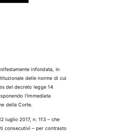
nifestamente infondata, in
stituzionale delle norme di cui
ies del decreto legge 14
disponendo l’immediata
ne della Corte.
2 luglio 2017, n. 113 – che
ti consecutivi – per contrasto