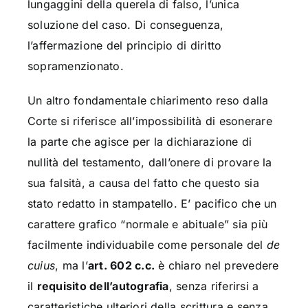
lungaggini della querela di falso, l’unica
soluzione del caso. Di conseguenza,
l’affermazione del principio di diritto
sopramenzionato.
Un altro fondamentale chiarimento reso dalla
Corte si riferisce all’impossibilità di esonerare
la parte che agisce per la dichiarazione di
nullità del testamento, dall’onere di provare la
sua falsità, a causa del fatto che questo sia
stato redatto in stampatello. E’ pacifico che un
carattere grafico “normale e abituale” sia più
facilmente individuabile come personale del
de
cuius
, ma l’
art. 602 c.c.
è chiaro nel prevedere
il
requisito dell’autografia
, senza riferirsi a
caratteristiche ulteriori della scrittura e senza