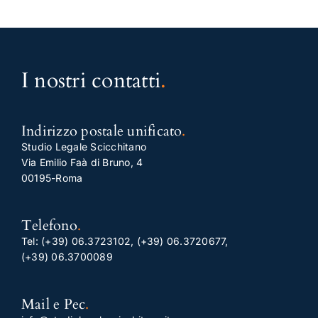
I nostri contatti
.
Indirizzo postale unificato
.
Studio Legale Scicchitano
Via Emilio Faà di Bruno, 4
00195-Roma
Telefono
.
Tel:
(+39) 06.3723102
,
(+39) 06.3720677
,
(+39) 06.3700089
Mail e Pec
.