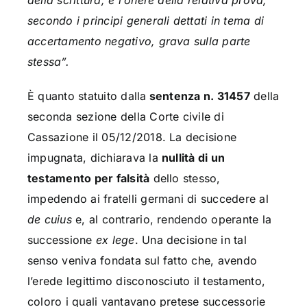
della scrittura, e l’onere della relativa prova,
secondo i principi generali dettati in tema di
accertamento negativo, grava sulla parte
stessa”.
È quanto statuito dalla
sentenza n. 31457
della
seconda sezione della Corte civile di
Cassazione il 05/12/2018. La decisione
impugnata, dichiarava la
nullità di un
testamento per falsità
dello stesso,
impedendo ai fratelli germani di succedere al
de cuius
e, al contrario, rendendo operante la
successione
ex lege
. Una decisione in tal
senso veniva fondata sul fatto che, avendo
l’erede legittimo disconosciuto il testamento,
coloro i quali vantavano pretese successorie