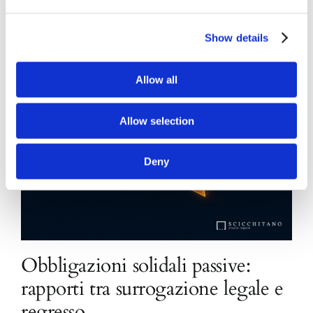
Show details
Allow all
Allow selection
Deny
Obbligazioni solidali passive:
rapporti tra surrogazione legale e
regresso