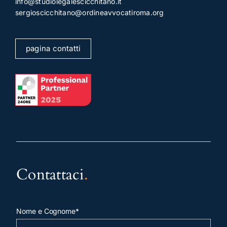
info@studiolegalescicchitano.it
sergioscicchitano@ordineavvocatiroma.org
pagina contatti
Contattaci
.
Nome e Cognome*