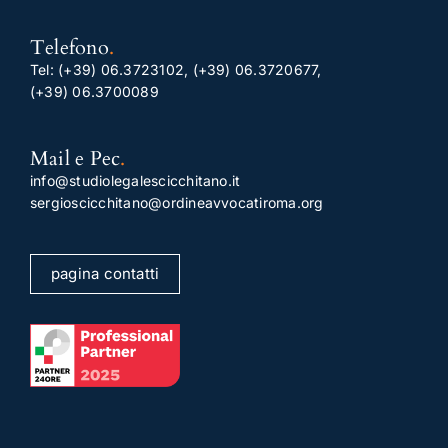
Telefono
.
Tel:
(+39) 06.3723102
,
(+39) 06.3720677
,
(+39) 06.3700089
Mail e Pec
.
info@studiolegalescicchitano.it
sergioscicchitano@ordineavvocatiroma.org
pagina contatti