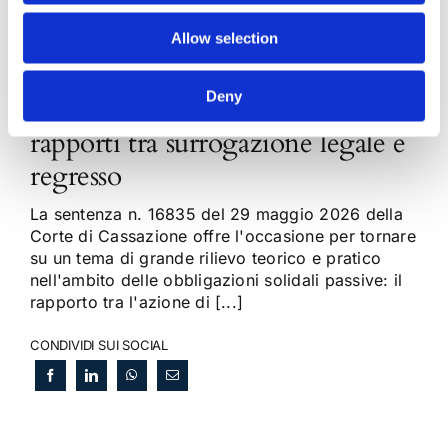
Allow selection
Deny
Obbligazioni solidali passive:
rapporti tra surrogazione legale e
regresso
La sentenza n. 16835 del 29 maggio 2026 della
Corte di Cassazione offre l'occasione per tornare
su un tema di grande rilievo teorico e pratico
nell'ambito delle obbligazioni solidali passive: il
rapporto tra l'azione di [...]
CONDIVIDI SUI SOCIAL