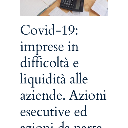
i dei
Covid-19:
imprese in
difficoltà e
liquidità alle
aziende. Azioni
esecutive ed
azioni da parte