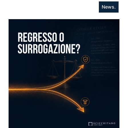
News.