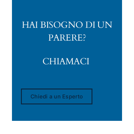
HAI BISOGNO DI UN
PARERE?
CHIAMACI
Chiedi a un Esperto