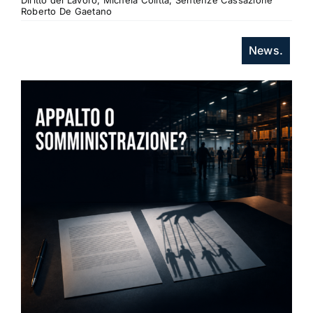
Diritto del Lavoro, Michela Colitta, Sentenze Cassazione
Roberto De Gaetano
News.