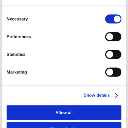
Consent
Necessary
Selection
Preferences
retta
Statistics
o su
Marketing
Show details
Pt. 6: la
continuità
Allow all