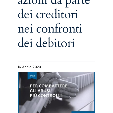
dei creditori
nei confronti
dei debitori
16 Aprile 2020
 gli
i