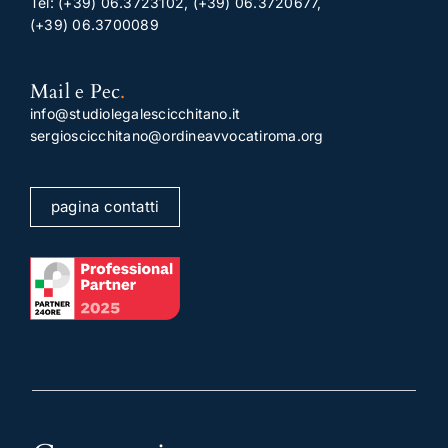
Tel:
(+39) 06.3723102
,
(+39) 06.3720677
,
(+39) 06.3700089
Mail e Pec
.
info@studiolegalescicchitano.it
sergioscicchitano@ordineavvocatiroma.org
pagina contatti