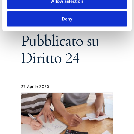
diretta e
Allow selection
indiretta.
Deny
Pubblicato su
Diritto 24
27 Aprile 2020
in
alle
tive
dei