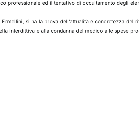
co professionale ed il tentativo di occultamento degli elem
i Ermellini, si ha la prova dell’attualità e concretezza del r
lla interdittiva e alla condanna del medico alle spese pro