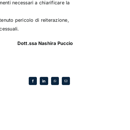
enti necessari a chiarificare la
itenuto pericolo di reiterazione,
cessuali.
Dott.ssa Nashira Puccio