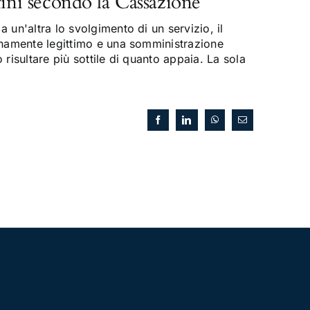
fini secondo la Cassazione
 un'altra lo svolgimento di un servizio, il
enamente legittimo e una somministrazione
risultare più sottile di quanto appaia. La sola