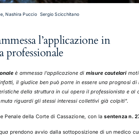
ale, Nashira Puccio
Sergio Scicchitano
 ammessa l’applicazione in
pa professionale
ionale
è ammessa l’applicazione di
misure cautelari
motiv
infatti, il giudice ben può porre in essere una prognosi d
teristiche della struttura in cui opera il professionista e 
ta riguardi gli stessi interessi collettivi già colpiti”.
one Penale della Corte di Cassazione, con la
sentenza n. 
qua
prendono avvio dalla sottoposizione di un medico cu