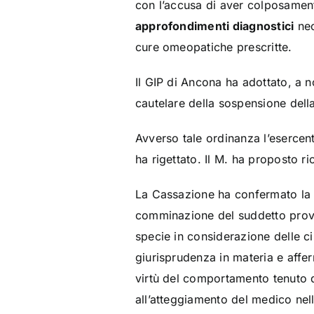
con l’accusa di aver colposamente
approfondimenti diagnostici
nec
cure omeopatiche prescritte.
Il GIP di Ancona ha adottato, a n
cautelare della sospensione dell
Avverso tale ordinanza l’esercen
ha rigettato. Il M. ha proposto r
La Cassazione ha confermato la mi
comminazione del suddetto provved
specie in considerazione delle ci
giurisprudenza in materia e affer
virtù del comportamento tenuto da
all’atteggiamento del medico nell