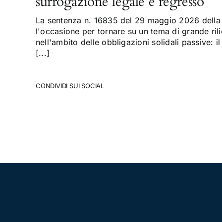
surrogazione legale e regresso
La sentenza n. 16835 del 29 maggio 2026 della 
l'occasione per tornare su un tema di grande rili
nell'ambito delle obbligazioni solidali passive: il
[...]
CONDIVIDI SUI SOCIAL