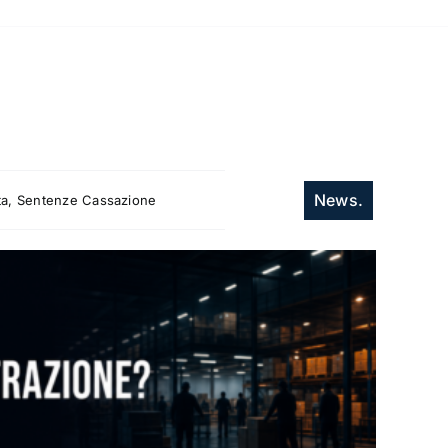
News.
itta, Sentenze Cassazione