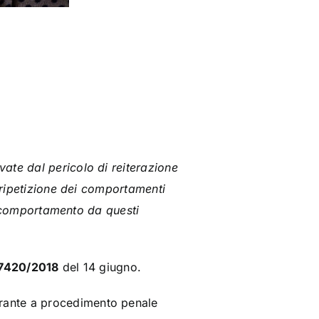
ate dal pericolo di reiterazione
i ripetizione dei comportamenti
al comportamento da questi
27420/2018
del 14 giugno.
rante a procedimento penale