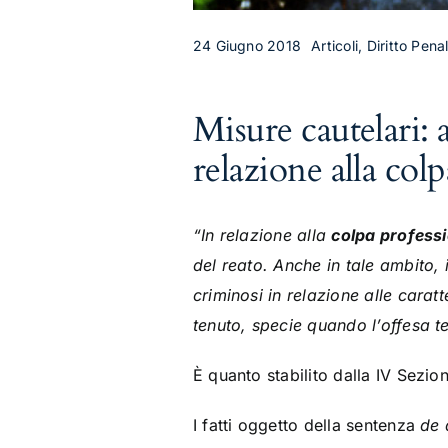
24 Giugno 2018
Articoli, Diritto Pen
Misure cautelari:
relazione alla col
“In relazione alla
colpa profess
del reato. Anche in tale ambito, 
criminosi in relazione alle carat
tenuto, specie quando l’offesa temu
È quanto stabilito dalla IV Sezi
I fatti oggetto della sentenza
de 