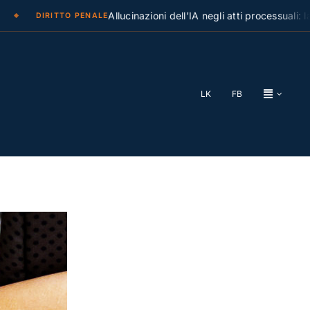
Allucinazioni dell’IA negli atti processuali: la Cassa
DIRITTO PENALE
LK
FB