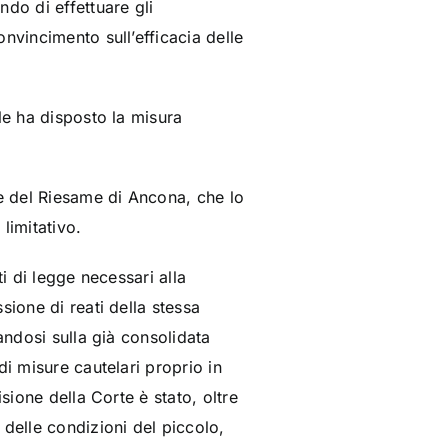
do di effettuare gli
onvincimento sull’efficacia delle
le ha disposto la misura
le del Riesame di Ancona, che lo
limitativo.
i di legge necessari alla
sione di reati della stessa
andosi sulla già consolidata
di misure cautelari proprio in
sione della Corte è stato, oltre
delle condizioni del piccolo,