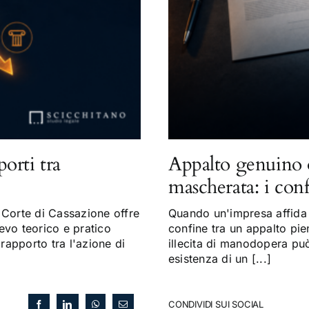
porti tra
Appalto genuino 
mascherata: i con
Corte di Cassazione offre
Quando un'impresa affida a
evo teorico e pratico
confine tra un appalto pi
 rapporto tra l'azione di
illecita di manodopera può 
esistenza di un [...]
CONDIVIDI SUI SOCIAL