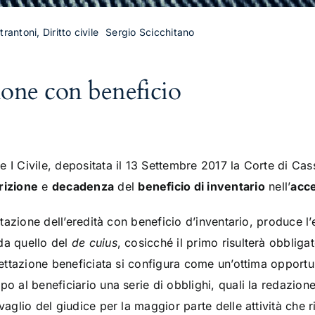
rantoni, Diritto civile
Sergio Scicchitano
zione con beneficio
ne I Civile, depositata il 13 Settembre 2017 la Corte di Ca
rizione
e
decadenza
del
beneficio di inventario
nell’
acce
ttazione dell’eredità con beneficio d’inventario, produce l’e
da quello del
de cuius
, cosicché il primo risulterà obbliga
ccettazione beneficiata si configura come un’ottima opportun
po al beneficiario una serie di obblighi, quali la redazion
 vaglio del giudice per la maggior parte delle attività che 