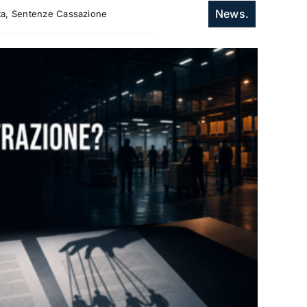
News.
itta, Sentenze Cassazione