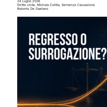
24 Luglio 2026
Diritto civile, Michela Colitta, Sentenze Cassazione
Roberto De Gaetano