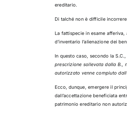
ereditario.
Di talché non è difficile incorrer
La fattispecie in esame afferiva, 
d’inventario l’alienazione dei be
In questo caso, secondo la S.C.,
prescrizione sollevata dalla B.,
autorizzato venne compiuto dall’
Ecco, dunque, emergere il princip
dall’accettazione beneficiata ent
patrimonio ereditario non autori