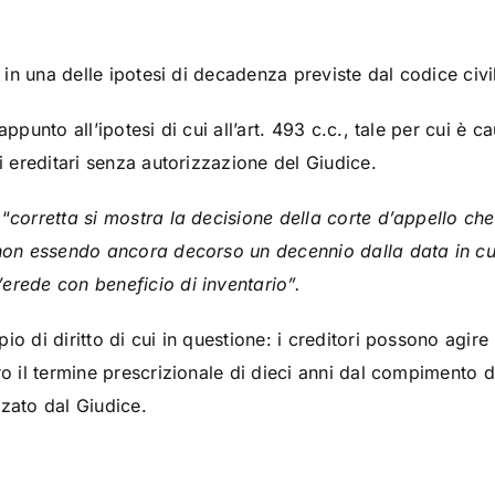
e in una delle ipotesi di decadenza previste dal codice civi
appunto all’ipotesi di cui all’art. 493 c.c., tale per cui è
ni ereditari senza autorizzazione del Giudice.
 “
corretta si mostra la decisione della corte d’appello che
 non essendo ancora decorso un decennio dalla data in cui
erede con beneficio di inventario”.
io di diritto di cui in questione: i creditori possono agir
ro il termine prescrizionale di dieci anni dal compimento de
zzato dal Giudice.