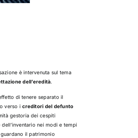
ssazione è intervenuta sul tema
ttazione dell’eredità
.
ffetto di tenere separato il
to verso i
creditori del defunto
ità gestoria dei cespiti
e dell’inventario nei modi e tempi
riguardano il patrimonio