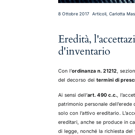
8 Ottobre 2017
Articoli, Carlotta Mast
Eredità, l'accetta
d'inventario
Con l’
ordinanza n. 21212
, sezio
del decorso dei
termini di presc
Ai sensi dell’
art. 490 c.c.
, l’acce
patrimonio personale dell’erede 
solo con l’attivo ereditario. L’a
ereditari, anche se produce in ca
di legge, nonché la richiesta del