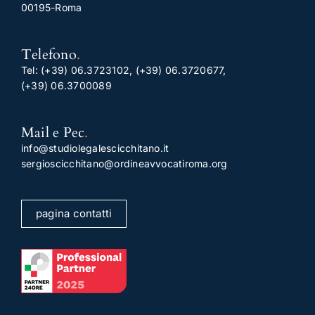
00195-Roma
Telefono
.
Tel:
(+39) 06.3723102
,
(+39) 06.3720677
,
(+39) 06.3700089
Mail e Pec
.
info@studiolegalescicchitano.it
sergioscicchitano@ordineavvocatiroma.org
pagina contatti