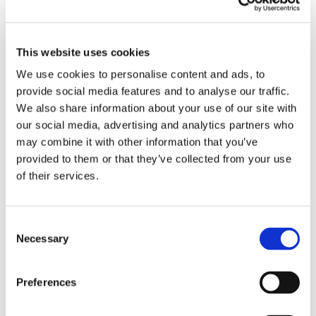
24 Luglio 2026
Diritto civile, Michela Colitta, Sentenze Cassazione
Roberto De Gaetano
This website uses cookies
We use cookies to personalise content and ads, to
News.
provide social media features and to analyse our traffic.
We also share information about your use of our site with
our social media, advertising and analytics partners who
may combine it with other information that you’ve
provided to them or that they’ve collected from your use
of their services.
Consent
Necessary
Selection
Preferences