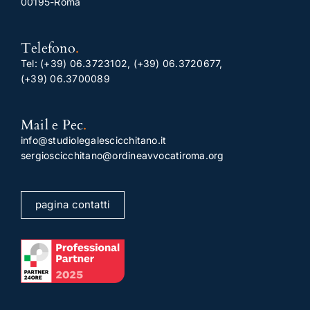
00195-Roma
Telefono
.
Tel:
(+39) 06.3723102
,
(+39) 06.3720677
,
(+39) 06.3700089
Mail e Pec
.
info@studiolegalescicchitano.it
sergioscicchitano@ordineavvocatiroma.org
pagina contatti