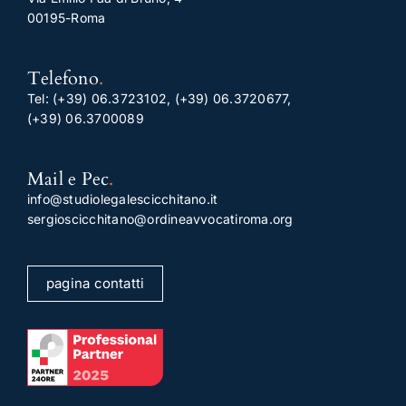
00195-Roma
Telefono
.
Tel:
(+39) 06.3723102
,
(+39) 06.3720677
,
(+39) 06.3700089
Mail e Pec
.
info@studiolegalescicchitano.it
sergioscicchitano@ordineavvocatiroma.org
pagina contatti