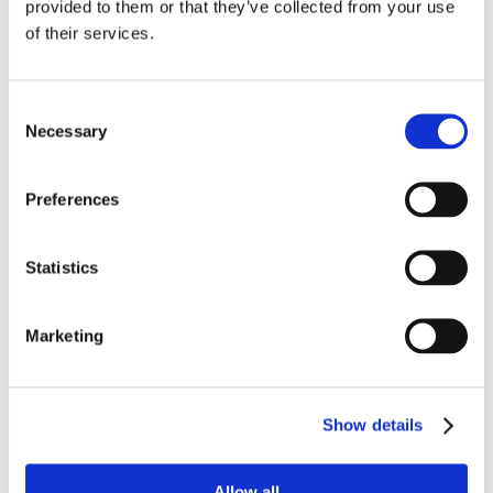
provided to them or that they’ve collected from your use
of their services.
24 Luglio 2026
Diritto civile, Michela Colitta, Sentenze Cassazione
Roberto De Gaetano
Consent
Necessary
Selection
News.
Preferences
Statistics
Marketing
Show details
Allow all