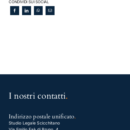
CONDIVIDI SUI SOCIAL
I nostri contatti
.
Indirizzo postale unificato
.
Studio Legale Scicchitano
Via Emilio Faà di Bruno, 4