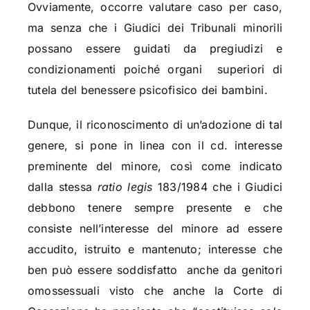
Ovviamente,
occorre valutare caso per caso
,
ma senza che i Giudici dei Tribunali minorili
possano essere guidati da pregiudizi e
condizionamenti poiché organi
superiori di
tutela del benessere psicofisico dei bambini.
Dunque, il riconoscimento di un’adozione di tal
genere, si pone in linea con il cd. interesse
preminente del minore, così come indicato
dalla stessa
ratio legis
183/1984 che i Giudici
debbono tenere sempre presente e che
consiste nell’interesse del minore ad essere
accudito, istruito e mantenuto; interesse che
ben può essere soddisfatto
anche da genitori
omossessuali visto che anche la Corte di