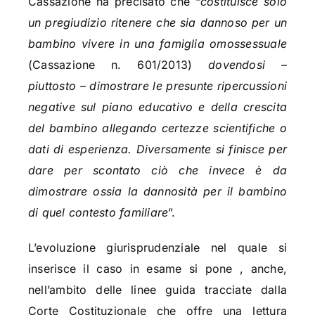
Cassazione ha precisato che “
costituisce solo
un pregiudizio ritenere che sia dannoso per un
bambino vivere in una famiglia omossessuale
(Cassazione n. 601/2013)
dovendosi –
piuttosto – dimostrare le presunte ripercussioni
negative sul piano educativo e della crescita
del bambino allegando certezze scientifiche o
dati di esperienza. Diversamente si finisce per
dare per scontato ciò che invece è da
dimostrare ossia la dannosità per il bambino
di quel contesto familiare
”.
L’evoluzione giurisprudenziale nel quale si
inserisce il caso in esame si pone , anche,
nell’ambito delle linee guida tracciate dalla
Corte Costituzionale che offre una lettura