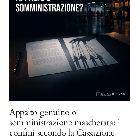
Appalto genuino o
somministrazione mascherata: i
confini secondo la Cassazione