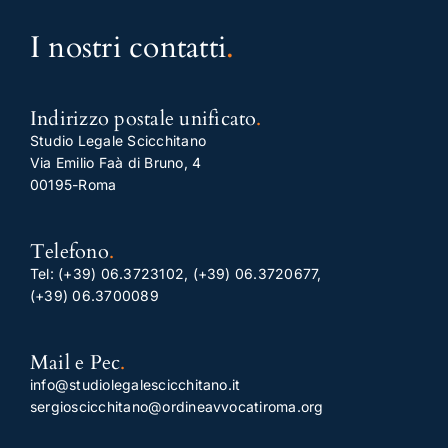
I nostri contatti
.
Indirizzo postale unificato
.
Studio Legale Scicchitano
Via Emilio Faà di Bruno, 4
00195-Roma
Telefono
.
Tel:
(+39) 06.3723102
,
(+39) 06.3720677
,
(+39) 06.3700089
Mail e Pec
.
info@studiolegalescicchitano.it
sergioscicchitano@ordineavvocatiroma.org