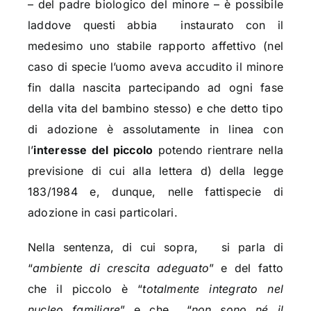
– del padre biologico del minore – è possibile
laddove questi abbia
instaurato con il
medesimo uno stabile rapporto affettivo (nel
caso di specie l’uomo aveva accudito il minore
fin dalla nascita partecipando ad ogni fase
della vita del bambino stesso) e che detto tipo
di adozione è assolutamente in linea con
l’
interesse del piccolo
potendo rientrare nella
previsione di cui alla lettera d) della legge
183/1984 e, dunque, nelle fattispecie di
adozione in casi particolari.
Nella sentenza, di cui sopra,
si parla di
“
ambiente di crescita adeguato
” e del fatto
che il piccolo è “
totalmente integrato nel
nucleo familiare
” e che
“
non sono né il