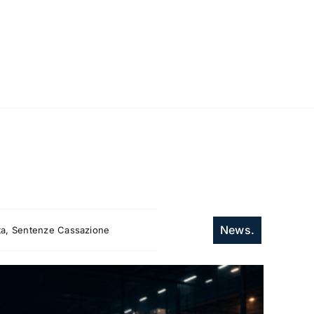
News.
itta, Sentenze Cassazione