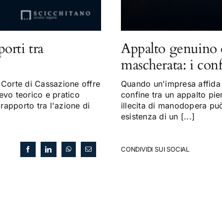
porti tra
Appalto genuino 
mascherata: i con
Corte di Cassazione offre
Quando un'impresa affida a
evo teorico e pratico
confine tra un appalto pi
 rapporto tra l'azione di
illecita di manodopera può 
esistenza di un [...]
CONDIVIDI SUI SOCIAL