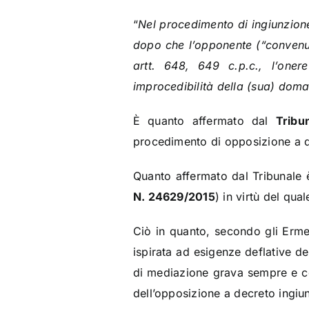
“
Nel procedimento di ingiunzione
dopo che l’opponente (“convenu
artt. 648, 649 c.p.c., l’oner
improcedibilità della (sua) doma
È quanto affermato dal
Tribu
procedimento di opposizione a d
Quanto affermato dal Tribunale 
N. 24629/2015
) in virtù del qu
Ciò in quanto, secondo gli Ermel
ispirata ad esigenze deflative de
di mediazione grava sempre e co
dell’opposizione a decreto ingiu