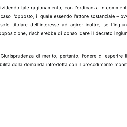
dividendo tale ragionamento, con l’ordinanza in commento
 caso l’opposto, il quale essendo l’attore sostanziale – 
olo titolare dell’interesse ad agire; inoltre, se l’ingi
pposizione, rischierebbe di consolidare il decreto ingiun
iurisprudenza di merito, pertanto, l’onere di esperire i
bilità della domanda introdotta con il procedimento monit