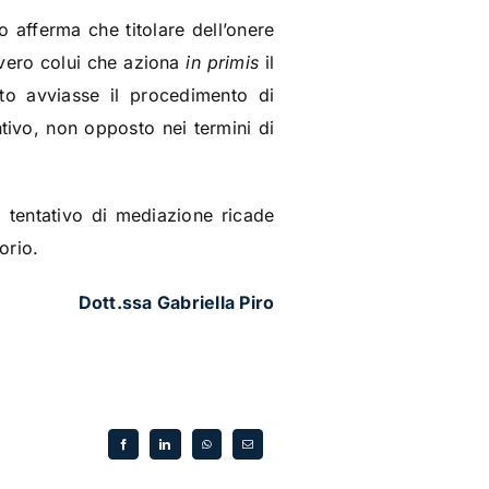
 afferma che titolare dell’onere
ovvero colui che aziona
in primis
il
unto avviasse il procedimento di
tivo, non opposto nei termini di
l tentativo di mediazione ricade
orio.
Dott.ssa Gabriella Piro