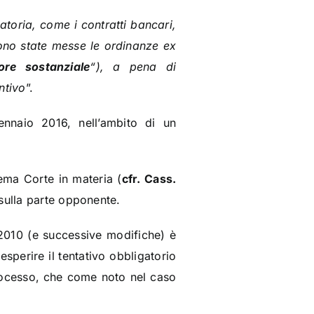
atoria, come i contratti bancari,
ono state messe le ordinanze ex
ore sostanziale
“), a pena di
ntivo
”.
nnaio 2016, nell’ambito di un
ema Corte in materia (
cfr. Cass.
 sulla parte opponente.
/2010 (e successive modifiche) è
esperire il tentativo obbligatorio
rocesso, che come noto nel caso