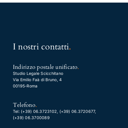
I nostri contatti
.
Indirizzo postale unificato
.
Studio Legale Scicchitano
Via Emilio Faà di Bruno, 4
00195-Roma
Telefono
.
Tel:
(+39) 06.3723102
,
(+39) 06.3720677
,
(+39) 06.3700089