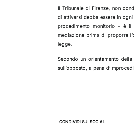
Il Tribunale di Firenze, non con
di attivarsi debba essere in ogni
procedimento monitorio – è il s
mediazione prima di proporre l’o
legge.
Secondo un orientamento della G
sull’opposto, a pena d’improcedi
CONDIVIDI SUI SOCIAL