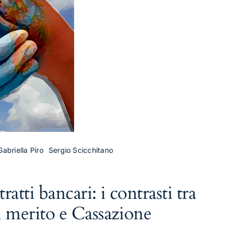
 Gabriella Piro
Sergio Scicchitano
atti bancari: i contrasti tra
 merito e Cassazione