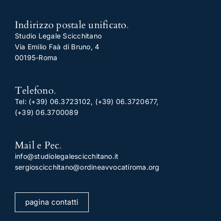
Indirizzo postale unificato
.
Studio Legale Scicchitano
Via Emilio Faà di Bruno, 4
00195-Roma
Telefono
.
Tel:
(+39) 06.3723102
,
(+39) 06.3720677
,
(+39) 06.3700089
Mail e Pec
.
info@studiolegalescicchitano.it
sergioscicchitano@ordineavvocatiroma.org
pagina contatti