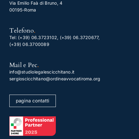
Via Emilio Faà di Bruno, 4
00195-Roma
Telefono
.
Tel:
(+39) 06.3723102
,
(+39) 06.3720677
,
(+39) 06.3700089
Mail e Pec
.
info@studiolegalescicchitano.it
sergioscicchitano@ordineavvocatiroma.org
pagina contatti