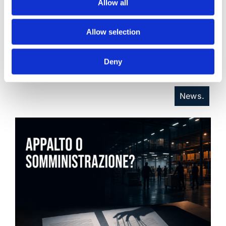
Allow all
Allow selection
21 Luglio 2026
Diritto del Lavoro, Michela Colitta, Sentenze Cassazione
Deny
Roberto De Gaetano
News.