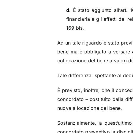
d.
È stato aggiunto all’art. 
finanziaria e gli effetti del
169 bis.
Ad un tale riguardo è stato previ
bene ma è obbligato a versare a
collocazione del bene a valori di
Tale differenza, spettante al deb
È previsto, inoltre, che il conce
concordato – costituito dalla dif
nuova allocazione del bene.
Sostanzialmente, a quest’ultimo
concordato preventivo la disciplin