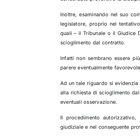
Inoltre, esaminando nel suo comp
legislatore, proprio nel tentati
quali – il Tribunale o il Giudic
scioglimento dal contratto.
Infatti non sembrano essere più 
parere eventualmente favorevole
Ad un tale riguardo si evidenzia
alla richiesta di scioglimento d
eventuali osservazione.
Il procedimento autorizzativo, 
giudiziale e nel conseguente pr