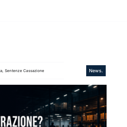
News.
itta, Sentenze Cassazione