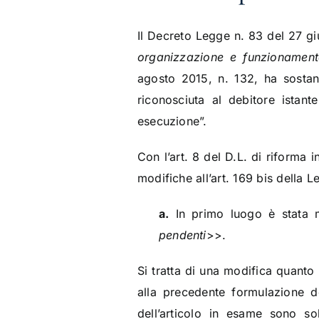
Il Decreto Legge n. 83 del 27 g
organizzazione e funzionamento
agosto 2015, n. 132, ha sostanz
riconosciuta al debitore istant
esecuzione”.
Con l’art. 8 del D.L. di riforma
modifiche all’art. 169 bis della 
a.
In primo luogo è stata 
pendenti
>>.
Si tratta di una modifica quanto 
alla precedente formulazione de
dell’articolo in esame sono s