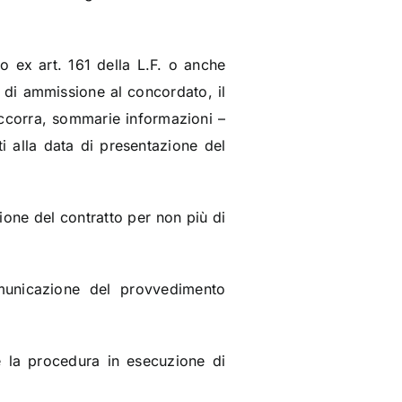
 ex art. 161 della L.F. o anche
 di ammissione al concordato, il
occorra, sommarie informazioni –
ti alla data di presentazione del
ione del contratto per non più di
omunicazione del provvedimento
e la procedura in esecuzione di