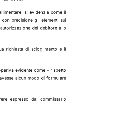
llimentare, si evidenzia come il
e con precisione gli elementi sui
autorizzazione del debitore allo
ua richiesta di scioglimento e il
appariva evidente come – rispetto
on avesse alcun modo di formulare
parere espresso dal commissario