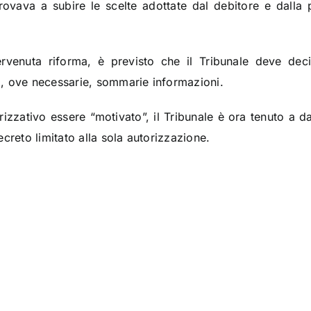
 trovava a subire le scelte adottate dal debitore e dall
tervenuta riforma, è previsto che il Tribunale deve dec
, ove necessarie, sommarie informazioni.
rizzativo essere “motivato”, il Tribunale è ora tenuto a d
creto limitato alla sola autorizzazione.