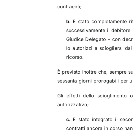
contraenti;
b.
È stato completamente rif
successivamente il debitore 
Giudice Delegato – con decre
lo autorizzi a sciogliersi d
ricorso.
È previsto inoltre che, sempre su
sessanta giorni prorogabili per u
Gli effetti dello sciogliment
autorizzativo;
c.
È stato integrato il seco
contratti ancora in corso han