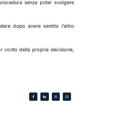
a procedura senza poter svolgere
idere dopo avere sentito l’altro
ar conto della propria decisione,