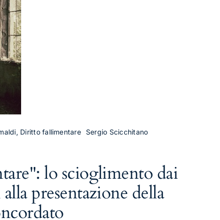
maldi, Diritto fallimentare
Sergio Scicchitano
tare": lo scioglimento dai
 alla presentazione della
oncordato