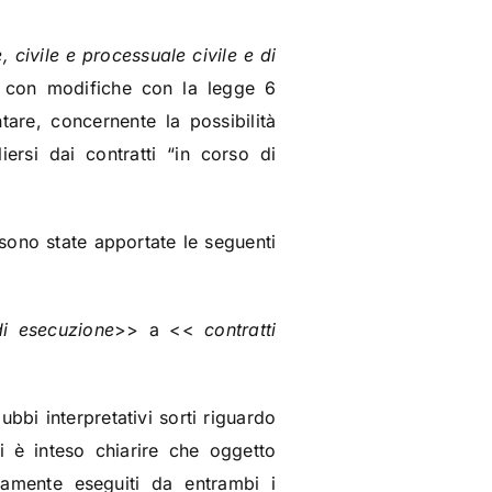
, civile e processuale civile e di
e con modifiche con la legge 6
tare, concernente la possibilità
iersi dai contratti “in corso di
 sono state apportate le seguenti
di esecuzione
>> a <<
contratti
bbi interpretativi sorti riguardo
i è inteso chiarire che oggetto
tamente eseguiti da entrambi i