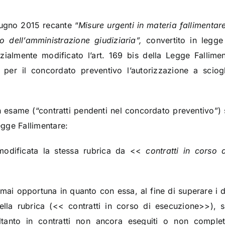
iugno 2015 recante “
Misure urgenti in materia fallimentare
 dell’amministrazione giudiziaria”,
convertito in legg
ialmente modificato l’art. 169 bis della Legge Fallimen
e per il concordato preventivo l’autorizzazione a sciogl
 in esame (“contratti pendenti nel concordato preventivo”)
Legge Fallimentare:
modificata la stessa rubrica da <<
contratti in corso 
mai opportuna in quanto con essa, al fine di superare i du
lla rubrica (<< contratti in corso di esecuzione>>), s
oltanto in contratti non ancora eseguiti o non comple