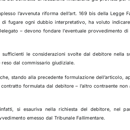
lesso l’avvenuta riforma dell’art. 169 bis della Legge Fa
vo di fugare ogni dubbio interpretativo, ha voluto indicar
e Delegato – devono fondare l’eventuale provvedimento di 
sufficienti le considerazioni svolte dal debitore nella s
 reso dal commissario giudiziale.
 che, stando alla precedente formulazione dell’articolo, 
al contratto formulata dal debitore – l’altro contraente n
infatti, si esauriva nella richiesta del debitore, nel 
ovvedimento emesso dal Tribunale Fallimentare.