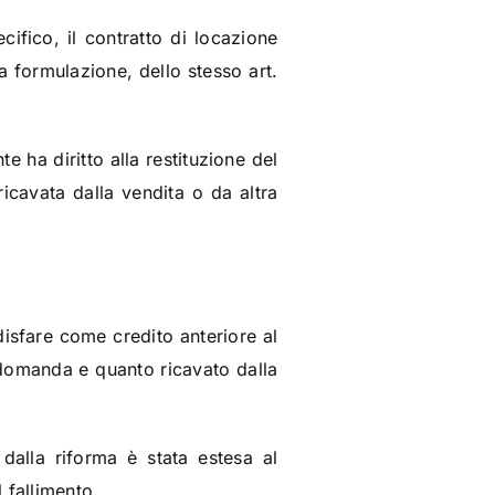
ifico, il contratto di locazione
a formulazione, dello stesso art.
e ha diritto alla restituzione del
icavata dalla vendita o da altra
disfare come credito anteriore al
a domanda e quanto ricavato dalla
 dalla riforma è stata estesa al
 fallimento.