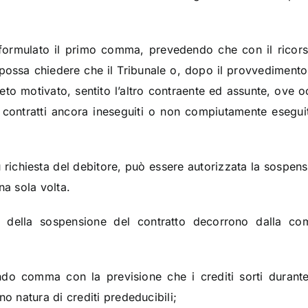
ormulato il primo comma, prevedendo che con il ricorso
possa chiedere che il Tribunale o, dopo il provvedimento
to motivato, sentito l’altro contraente ed assunte, ove 
ai contratti ancora ineseguiti o non compiutamente esegui
 richiesta del debitore, può essere autorizzata la sospens
na sola volta.
o o della sospensione del contratto decorrono dalla c
ndo comma con la previsione che i crediti sorti durant
no natura di crediti prededucibili;