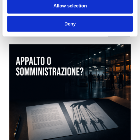
21 Luglio 2026
Allow selection
Diritto del Lavoro, Michela Colitta, Sentenze Cassazione
Roberto De Gaetano
Deny
News.