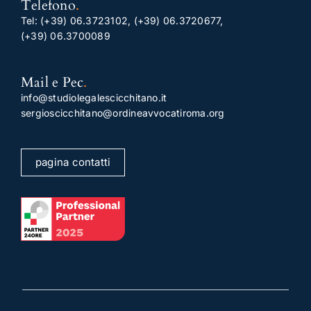
Telefono
.
Tel:
(+39) 06.3723102
,
(+39) 06.3720677
,
(+39) 06.3700089
Mail e Pec
.
info@studiolegalescicchitano.it
sergioscicchitano@ordineavvocatiroma.org
pagina contatti