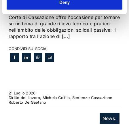
regresso
Deny
La sentenza n. 16835 del 29 maggio 2026 della
Corte di Cassazione offre l'occasione per tornare
su un tema di grande rilievo teorico e pratico
nell'ambito delle obbligazioni solidali passive: il
rapporto tra l'azione di [...]
CONDIVIDI SUI SOCIAL
21 Luglio 2026
Diritto del Lavoro, Michela Colitta, Sentenze Cassazione
Roberto De Gaetano
News.