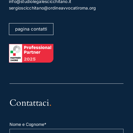
info@studiolegalescicchitano.it
sergioscicchitano@ordineavvocatiroma.org
pagina contatti
Contattaci
.
Nome e Cognome*