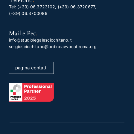
Telefono
.
Tel:
(+39) 06.3723102
,
(+39) 06.3720677
,
(+39) 06.3700089
Mail e Pec
.
info@studiolegalescicchitano.it
sergioscicchitano@ordineavvocatiroma.org
pagina contatti