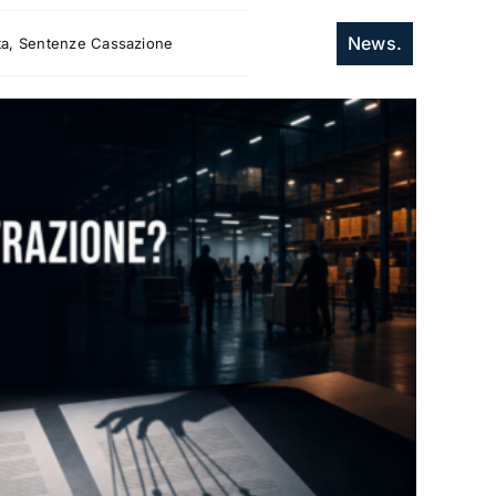
News.
itta, Sentenze Cassazione