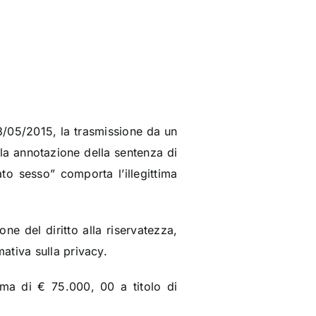
3/05/2015, la trasmissione da un
e la annotazione della sentenza di
to sesso” comporta l’illegittima
one del diritto alla riservatezza,
ativa sulla privacy.
mma di € 75.000, 00 a titolo di