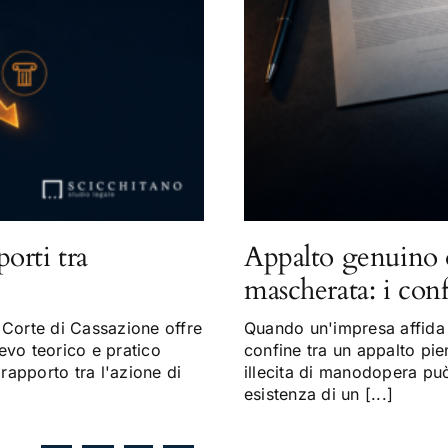
porti tra
Appalto genuino 
mascherata: i con
Corte di Cassazione offre
Quando un'impresa affida a
evo teorico e pratico
confine tra un appalto pi
 rapporto tra l'azione di
illecita di manodopera può 
esistenza di un [...]