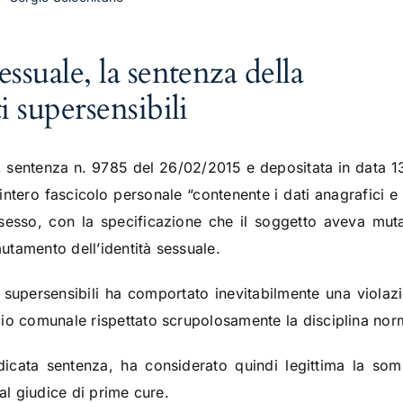
ssuale, la sentenza della
i supersensibili
 sentenza n. 9785 del 26/02/2015 e depositata in data 1
ll’intero fascicolo personale “contenente i dati anagrafici 
i sesso, con la specificazione che il soggetto aveva muta
mutamento dell’identità sessuale.
ti supersensibili ha comportato inevitabilmente una violazi
io comunale rispettato scrupolosamente la disciplina norm
icata sentenza, ha considerato quindi legittima la so
dal giudice di prime cure.