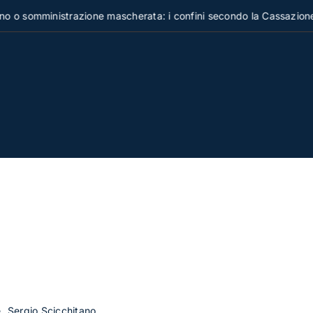
somministrazione mascherata: i confini secondo la Cassazione
e
Sergio Scicchitano