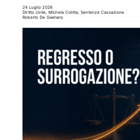
24 Luglio 2026
Diritto civile, Michela Colitta, Sentenze Cassazione
Roberto De Gaetano