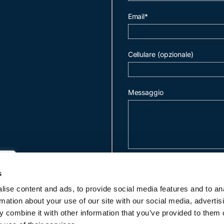
Email*
Cellulare (opzionale)
Messaggio
invia mail
s
ise content and ads, to provide social media features and to an
rmation about your use of our site with our social media, advertis
c
 combine it with other information that you’ve provided to them o