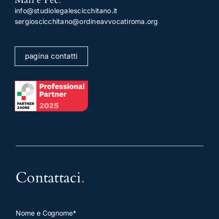
info@studiolegalescicchitano.it
sergioscicchitano@ordineavvocatiroma.org
pagina contatti
Contattaci
.
Nome e Cognome*