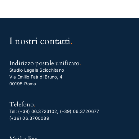
I nostri contatti
.
Indirizzo postale unificato
.
Studio Legale Scicchitano
Via Emilio Faà di Bruno, 4
00195-Roma
Telefono
.
Tel:
(+39) 06.3723102
,
(+39) 06.3720677
,
(+39) 06.3700089
Mail e Pec
.