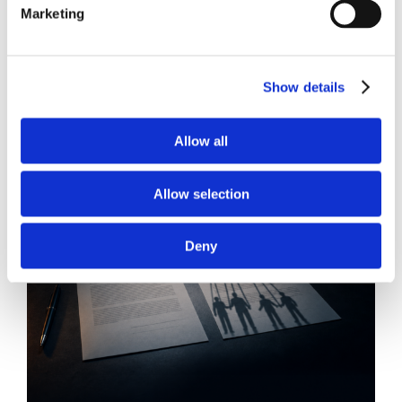
Marketing
News.
Show details
Allow all
Allow selection
Deny