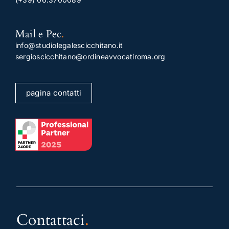
Mail e Pec
.
info@studiolegalescicchitano.it
sergioscicchitano@ordineavvocatiroma.org
pagina contatti
Contattaci
.