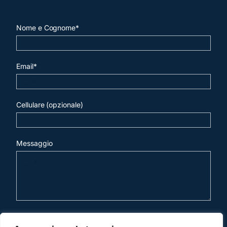
Nome e Cognome*
Email*
Cellulare (opzionale)
Messaggio
invia mail