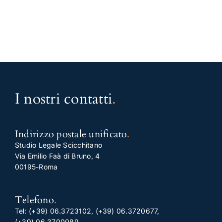
I nostri contatti
.
Indirizzo postale unificato
.
Studio Legale Scicchitano
Via Emilio Faà di Bruno, 4
00195-Roma
Telefono
.
Tel:
(+39) 06.3723102
,
(+39) 06.3720677
,
(+39) 06.3700089