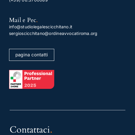
Mail e Pec
.
info@studiolegalescicchitano.it
sergioscicchitano@ordineavvocatiroma.org
pagina contatti
Contattaci
.