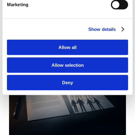
Marketing
News.
Show details
Allow all
Allow selection
Deny