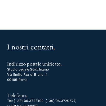
I nostri contatti
.
Indirizzo postale unificato
.
Studio Legale Scicchitano
Via Emilio Faà di Bruno, 4
00195-Roma
Telefono
.
Tel:
(+39) 06.3723102
,
(+39) 06.3720677
,
(+39) 06.3700089