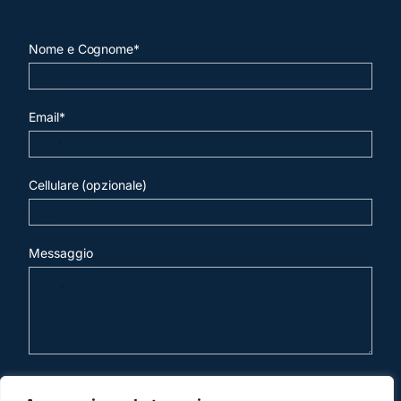
Nome e Cognome*
Email*
Cellulare (opzionale)
Messaggio
invia mail